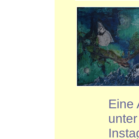
Eine 
unter
Insta