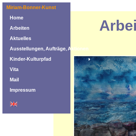
Miriam-Bonner-Kunst
Home
Arbe
Arbeiten
Aktuelles
Ausstellungen, Aufträge, Aktionen
Kinder-Kulturpfad
Vita
Mail
Impressum